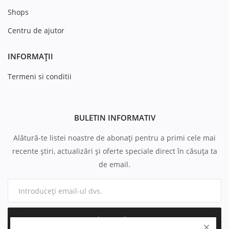
Shops
Centru de ajutor
INFORMAȚII
Termeni si conditii
BULETIN INFORMATIV
Alătură-te listei noastre de abonați pentru a primi cele mai
recente știri, actualizări și oferte speciale direct în căsuța ta
de email.
Abonează-te