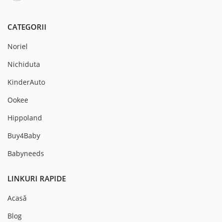
CATEGORII
Noriel
Nichiduta
KinderAuto
Ookee
Hippoland
Buy4Baby
Babyneeds
LINKURI RAPIDE
Acasă
Blog